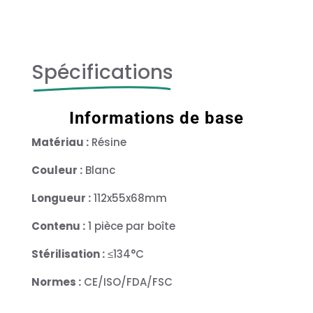
Spécifications
Informations de base
Matériau :
Résine
Couleur :
Blanc
Longueur :
112x55x68mm
Contenu :
1 pièce par boîte
Stérilisation :
≤134°C
Normes :
CE/ISO/FDA/FSC