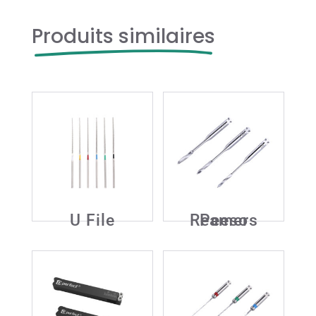
Produits similaires
Produits similaires
U File
Peeso Reamers