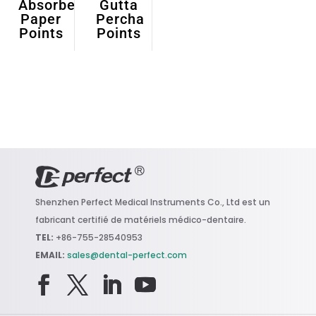
Absorbent
Gutta
Paper
Percha
Points
Points
Shenzhen Perfect Medical Instruments Co., Ltd e
st un
fabricant certifié de matériels médico-dentaire.
TEL:
+86-755-28540953
EMAIL:
sales@dental-perfect.com