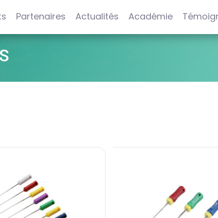
ts
Partenaires
Actualités
Académie
Témoig
S