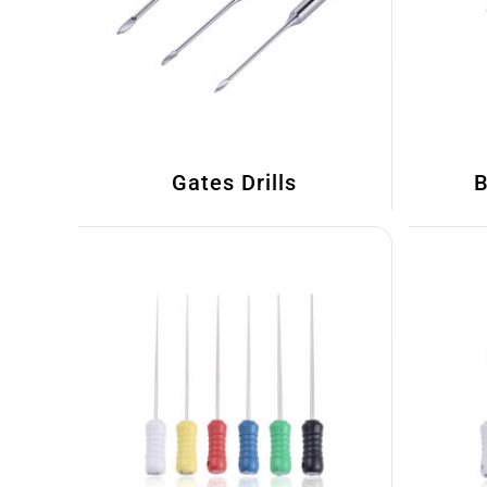
Gates Drills
B