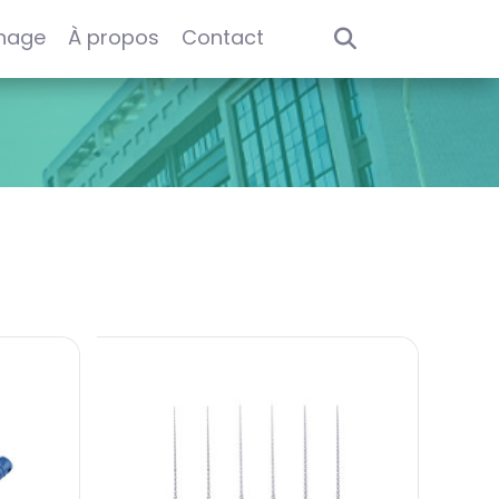
nage
À propos
Contact