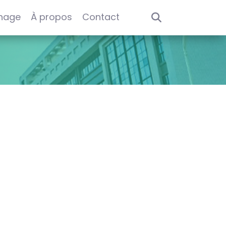
nage
À propos
Contact