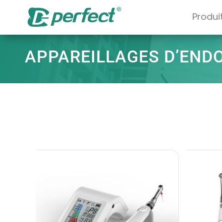
Produi
APPAREILLAGES D’END