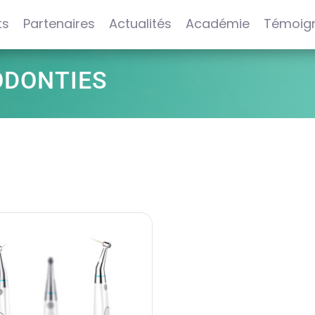
ts
Partenaires
Actualités
Académie
Témoig
ODONTIES